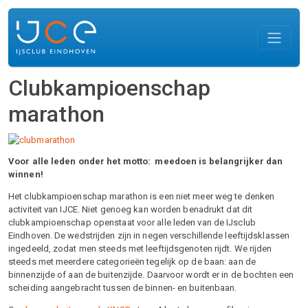
Skip to main content
Clubkampioenschap
marathon
Voor alle leden onder het motto: meedoen is belangrijker dan
winnen!
Het clubkampioenschap marathon is een niet meer weg te denken
activiteit van IJCE. Niet genoeg kan worden benadrukt dat dit
clubkampioenschap openstaat voor alle leden van de IJsclub
Eindhoven. De wedstrijden zijn in negen verschillende leeftijdsklassen
ingedeeld, zodat men steeds met leeftijdsgenoten rijdt. We rijden
steeds met meerdere categorieën tegelijk op de baan: aan de
binnenzijde of aan de buitenzijde. Daarvoor wordt er in de bochten een
scheiding aangebracht tussen de binnen- en buitenbaan.