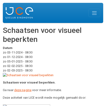
Overslaan en naar de inhoud gaan
Schaatsen voor visueel
beperkten
Datum
zo 03-11-2024 - 08:30
zo 01-12-2024 - 08:30
zo 05-01-2025 - 08:30
zo 02-02-2025 - 08:30
zo 02-03-2025 - 08:30
Schaatsen voor visueel beperkten.
Ga naar
deze pagina
voor meer informatie.
Deze activiteit van IJCE wordt mede mogelijk gemaakt door: