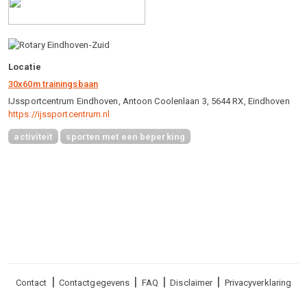
Locatie
30x60m trainingsbaan
IJssportcentrum Eindhoven, Antoon Coolenlaan 3, 5644 RX, Eindhoven
https://ijssportcentrum.nl
activiteit
sporten met een beperking
Voet
Contact
Contactgegevens
FAQ
Disclaimer
Privacyverklaring