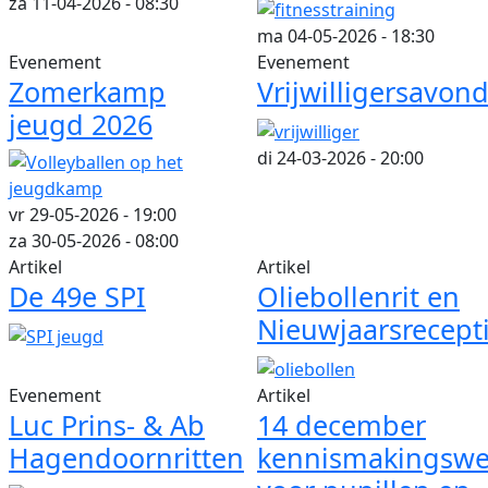
za 11-04-2026 - 08:30
ma 04-05-2026 - 18:30
Evenement
Evenement
Zomerkamp
Vrijwilligersavon
jeugd 2026
di 24-03-2026 - 20:00
vr 29-05-2026 - 19:00
za 30-05-2026 - 08:00
Artikel
Artikel
De 49e SPI
Oliebollenrit en
Nieuwjaarsrecept
Evenement
Artikel
Luc Prins- & Ab
14 december
Hagendoornritten
kennismakingswed