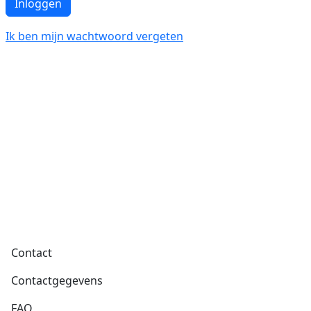
Inloggen
Ik ben mijn wachtwoord vergeten
Voet
Contact
Contactgegevens
FAQ