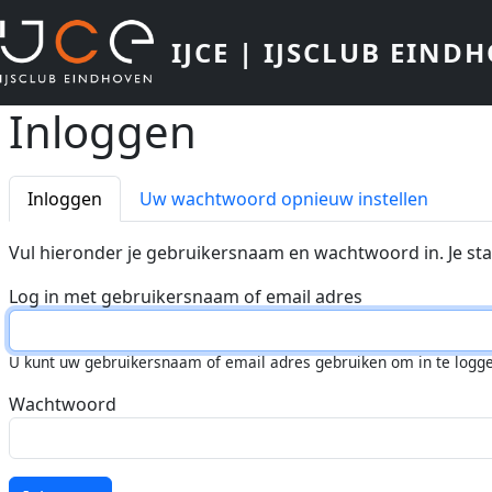
Overslaan en naar de inhoud gaan
IJCE | IJSCLUB EIND
Inloggen
Primaire tabs
Inloggen
Uw wachtwoord opnieuw instellen
Vul hieronder je gebruikersnaam en wachtwoord in. Je st
Log in met gebruikersnaam of email adres
U kunt uw gebruikersnaam of email adres gebruiken om in te logg
Wachtwoord