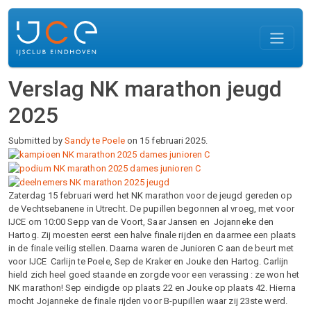
Overslaan en naar de inhoud gaan
Verslag NK marathon jeugd
2025
Submitted by
Sandy te Poele
on 15 februari 2025.
Zaterdag 15 februari werd het NK marathon voor de jeugd gereden op
de Vechtsebanene in Utrecht. De pupillen begonnen al vroeg, met voor
IJCE om 10:00 Sepp van de Voort, Saar Jansen en Jojanneke den
Hartog. Zij moesten eerst een halve finale rijden en daarmee een plaats
in de finale veilig stellen. Daarna waren de Junioren C aan de beurt met
voor IJCE Carlijn te Poele, Sep de Kraker en Jouke den Hartog. Carlijn
hield zich heel goed staande en zorgde voor een verassing : ze won het
NK marathon! Sep eindigde op plaats 22 en Jouke op plaats 42. Hierna
mocht Jojanneke de finale rijden voor B-pupillen waar zij 23ste werd.