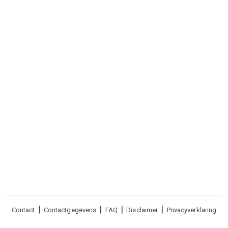
Voet
Contact
Contactgegevens
FAQ
Disclaimer
Privacyverklaring