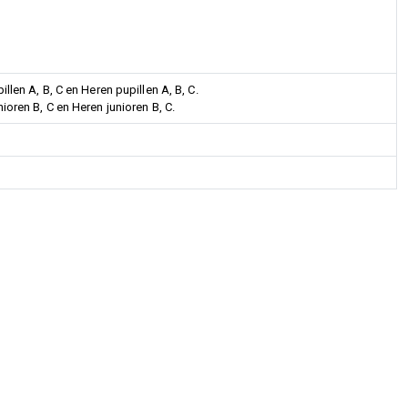
llen A, B, C en Heren pupillen A, B, C.
ioren B, C en Heren junioren B, C.