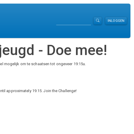
Zoeken
INLOGGEN
 jeugd - Doe mee!
wel mogelijk om te schaatsen tot ongeveer 19:15u.
until approximately 19.15. Join the Challenge!