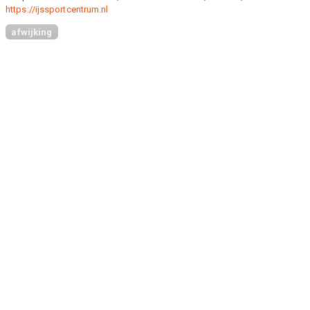
https://ijssportcentrum.nl
afwijking