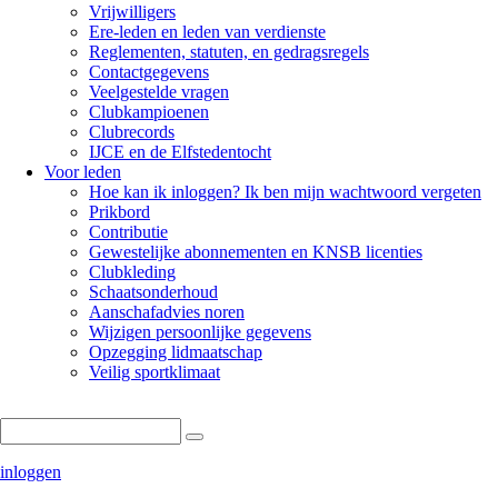
Vrijwilligers
Ere-leden en leden van verdienste
Reglementen, statuten, en gedragsregels
Contactgegevens
Veelgestelde vragen
Clubkampioenen
Clubrecords
IJCE en de Elfstedentocht
Voor leden
Hoe kan ik inloggen? Ik ben mijn wachtwoord vergeten
Prikbord
Contributie
Gewestelijke abonnementen en KNSB licenties
Clubkleding
Schaatsonderhoud
Aanschafadvies noren
Wijzigen persoonlijke gegevens
Opzegging lidmaatschap
Veilig sportklimaat
Zoeken
inloggen