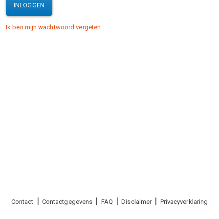
INLOGGEN
Ik ben mijn wachtwoord vergeten
Voet
Contact
Contactgegevens
FAQ
Disclaimer
Privacyverklaring